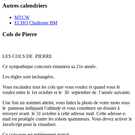
Autres calendriers
MTCW
ECHO Challenge BM
Cols de Pierre
LES COLS DE
PIERRE
Ce sympathique concours entamera sa 21
e
année.
Les règles sont inchangées.
Vous escaladez tou
s
les cols que vous voulez et quand vous le
voulez entre le 1er octobre et le
30
septembre de
l’année suivante.
Une fois un sommet atteint
,
vous faites la photo de
votre moto
sous
le
panneau indiquant l’altitude
et vous constituez un dossier à
envoyer avant
le 31 octobre à cette adresse mail
Cette adresse e-
mail est protégée contre les robots spammeurs. Vous devez activer le
JavaScript pour la visualiser.
Ce concours est entièrement gratuit.