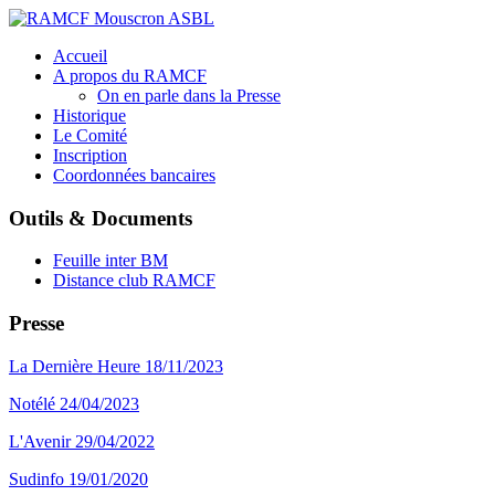
Accueil
A propos du RAMCF
On en parle dans la Presse
Historique
Le Comité
Inscription
Coordonnées bancaires
Outils & Documents
Feuille inter BM
Distance club RAMCF
Presse
La Dernière Heure 18/11/2023
Notélé 24/04/2023
L'Avenir 29/04/2022
Sudinfo 19/01/2020